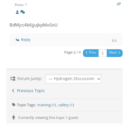
Posts: 1
BdMjcc4b6jjujkpMoSoU
Reply
Page 2 / 4
Prev
Next
Forum Jump:
Previous Topic
Topic Tags:
training (1)
,
safety (1)
Currently viewing this topic 1 guest.