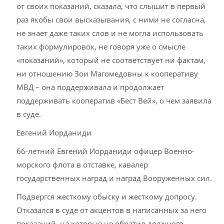
от своих показаний, сказала, что слышит в первый
раз якобы свои высказывания, с ними не согласна,
не знает даже таких слов и не могла использовать
таких формулировок, не говоря уже о смысле
«показаний», который не соответствует ни фактам,
ни отношению Зои Магомедовны к кооперативу
МВД – она поддерживала и продолжает
поддерживать кооператив «Бест Вей», о чем заявила
в суде.
Евгений Иорданиди
­­­­66-летний Евгений Иорданиди офицер Военно-
морского флота в отставке, кавалер
государственных наград и наград Вооруженных сил.
Подвергся жесткому обыску и жесткому допросу.
Отказался в суде от акцентов в написанных за него
показаний, на которые не обратил должного