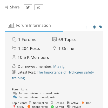
Share:
Forum Information
1
Forums
69
Topics
1,204
Posts
1
Online
10.5 K
Members
Our newest member:
Mia rig
Latest Post:
The Importance of Hydrogen safety
training
Forum Icons:
Forum contains no unread posts
Forum contains unread posts
Topic Icons:
Not Replied
Replied
Active
Hot
Sticky
Unapproved
Solved
Private