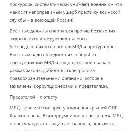
прокуроры систематически унижают военных – что
наносит непоправимый ущерб престижу воинской
службы – в воюющей России!
Военные должны сплотиться против беззакония
зажравшихся и жирующих тыловых
беспредельщиков в погонах МВД и прокуратуры.
Военным надо объединяться в борьбе с
преступниками МВД и защищать свои права в
рамках закона, добиваться контроля за
правоохранительными органами, которые
захвачены коррупционерами и предателями.
Предателей – к ответу
МВД – фашистские преступники под крышей ОПГ
Колокольцева. Вся коррумпированная система МВД
и прокуратуры не защищает народ, а, пользуясь