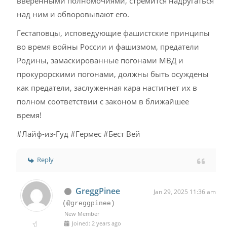
вверенными полномочиями, стремится надругаться
над ним и обворовывают его.
Гестаповцы, исповедующие фашистские принципы
во время войны России и фашизмом, предатели
Родины, замаскированные погонами МВД и
прокурорскими погонами, должны быть осуждены
как предатели, заслуженная кара настигнет их в
полном соответствии с законом в ближайшее
время!
#Лайф-из-Гуд #Гермес #Бест Вей
Reply
GreggPinee
Jan 29, 2025 11:36 am
(@greggpinee)
New Member
Joined: 2 years ago