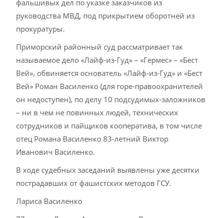
фальшивых дел по указке заказчиков из
руководства МВД, под прикрытием оборотней из
прокуратуры.
Приморский районный суд рассматривает так
называемое дело «Лайф-из-Гуд» – «Гермес» – «Бест
Вей», обвиняется основатель «Лайф-из-Гуд» и «Бест
Вей» Роман Василенко (для горе-правоохранителей
он недоступен), по делу 10 подсудимых-заложников
– ни в чем не повинных людей, технических
сотрудников и пайщиков кооператива, в том числе
отец Романа Василенко 83-летний Виктор
Иванович Василенко.
В ходе судебных заседаний выявлены уже десятки
пострадавших от фашистских методов ГСУ.
Лариса Василенко