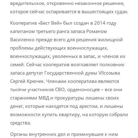
вредительское, откровенно незаконное решение,
которое сейчас оспаривается в вышестоящих судах.
Кооператив «Бест Вей» был создан в 2014 году
капитаном третьего ранга запаса Романом
Василенко прежде всего для решения жилищной
проблемы действующих военнослужащих,
военнослужащих, уволенных в запас, и членов их
семей. Сейчас кооператив возглавляет полковник
запаса депутат Государственной думы VIIсозыва
Сергей Крючек. Членами кооператива являются
тысячи участников СВО, орденоносцев – все они
стараниями МВД и прокуратуры лишены своих
денег, которые находятся под арестом, и лишены
возможности купить квартиру, на которую собрали
средства.
Органы внутренних дел и примкнувшие к ним