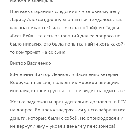
избежать скандала.
При всех стараниях следствия к уголовному делу
Ларису Александровну «пришить» не удалось, так
как она никак не была связана с «Лайф-из-Гуд» и
«Бест Вей» – то есть оснований для ее допроса не
было никаких: это была попытка найти хоть какой-
то компромат на ее сына.
Виктор Василенко
83-летний Виктор Иванович Василенко ветеран
Вооруженных сил, полковник морской авиации,
инвалид второй группы – он не видит на один глаз.
Жестко задержан и принудительно доставлен в ГСУ
на допрос. Во время задержания у него забрали все
деньги, которые были с собой, не оприходовали и
не вернули ему – украли деньги у пенсионера!