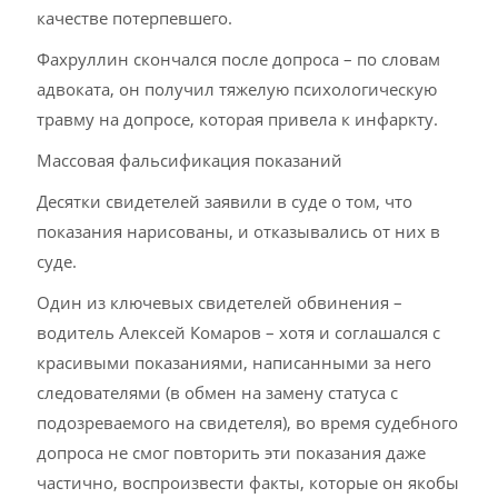
качестве потерпевшего.
Фахруллин скончался после допроса – по словам
адвоката, он получил тяжелую психологическую
травму на допросе, которая привела к инфаркту.
Массовая фальсификация показаний
Десятки свидетелей заявили в суде о том, что
показания нарисованы, и отказывались от них в
суде.
Один из ключевых свидетелей обвинения –
водитель Алексей Комаров – хотя и соглашался с
красивыми показаниями, написанными за него
следователями (в обмен на замену статуса с
подозреваемого на свидетеля), во время судебного
допроса не смог повторить эти показания даже
частично, воспроизвести факты, которые он якобы