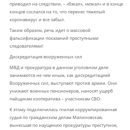
приводил на следствии, – «бэкал», «мэкал» и в конце
концов сослался на то, что перенес тяжелый
коронавирус и все забыл.
Таким образом, речь идет о массовой
фальсификации показаний преступными
следователями!
Дискредитация вооруженных сил
МВД и прокуратура в данном уголовном деле
занимаются не чем иным, как дискредитацией
Вооруженных сил, выступают против армии. Они
унижают военных пенсионеров, наносят ущерб
пайщикам кооператива – участникам СВО.
К этому подключилась гнилая коррумпированная
судья по гражданским делам Малиновская,
вынесшая по наущению прокуратуры преступное,