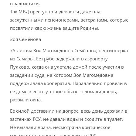
в заложники.
Так МВД преступно издевается даже над
заслуженными пенсионерами, ветеранами, которые
посвятили свою жизнь защите Родины.
Зоя Семёнова
75-летняя Зоя Магомедовна Семёнова, пенсионерка
из Самары. Ее грубо задержали в аэропорту
Пулково, когда она улетала домой после участия в
заседании суда, на котором Зоя Магомедовна
поддерживала кооператив. Параллельно провели в
ее доме в ее отсутствие обыск – сломали дверь,
разбили окна.
Ее силой доставили на допрос, весь день держали в
застенках ГСУ, не давали воды и сходить в туалет.
Не вызвали врача, несмотря на критическое
состояние здоровья – давление за 200.