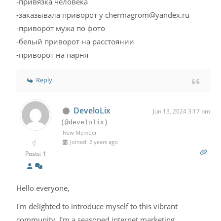
-привязка человека
-заказывала приворот у chermagrom@yandex.ru
-приворот мужа по фото
-белый приворот на расстоянии
-приворот на парня
Reply
DeveloLix
Jun 13, 2024 3:17 pm
(@develolix)
New Member
Joined: 2 years ago
Posts: 1
Hello everyone,
I'm delighted to introduce myself to this vibrant
community. I'm a seasoned internet marketing