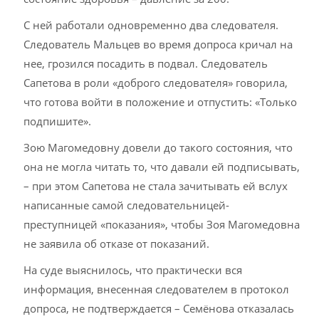
С ней работали одновременно два следователя.
Следователь Мальцев во время допроса кричал на
нее, грозился посадить в подвал. Следователь
Сапетова в роли «доброго следователя» говорила,
что готова войти в положение и отпустить: «Только
подпишите».
Зою Магомедовну довели до такого состояния, что
она не могла читать то, что давали ей подписывать,
– при этом Сапетова не стала зачитывать ей вслух
написанные самой следовательницей-
преступницей «показания», чтобы Зоя Магомедовна
не заявила об отказе от показаний.
На суде выяснилось, что практически вся
информация, внесенная следователем в протокол
допроса, не подтверждается – Семёнова отказалась