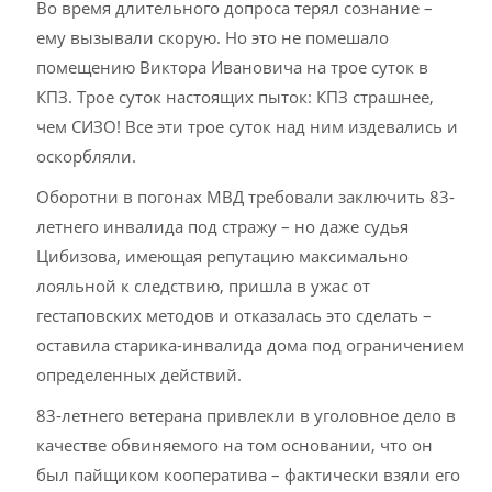
Во время длительного допроса терял сознание –
ему вызывали скорую. Но это не помешало
помещению Виктора Ивановича на трое суток в
КПЗ. Трое суток настоящих пыток: КПЗ страшнее,
чем СИЗО! Все эти трое суток над ним издевались и
оскорбляли.
Оборотни в погонах МВД требовали заключить 83-
летнего инвалида под стражу – но даже судья
Цибизова, имеющая репутацию максимально
лояльной к следствию, пришла в ужас от
гестаповских методов и отказалась это сделать –
оставила старика-инвалида дома под ограничением
определенных действий.
83-летнего ветерана привлекли в уголовное дело в
качестве обвиняемого на том основании, что он
был пайщиком кооператива – фактически взяли его