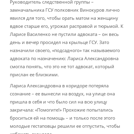
Руководитель следственной группы –
замначальника ГСУ полковник Винокуров лично
явился для того, чтобы орать матом на женщину
вдвое старше его, угрожал расправой и тюрьмой. К
Ларисе Василенко не пустили адвоката – он весь
день и вечер просидел на крыльце ГСУ. Зато
назначили своего, «подсадного» так называемого
адвоката по назначению: Лариса Александровна
смогла понять, что это не тот адвокат, который
прислан ее близкими.
Лариса Александровна в коридоре потеряла
сознание – ее вынесли на воздух, на улице она
пришла в себя и что было сил на всю улицу
закричала: «Помогите!» Прохожие попытались
броситься ей на помощь – и только после этого
молодые гестаповцы решили ее отпустить, чтобы