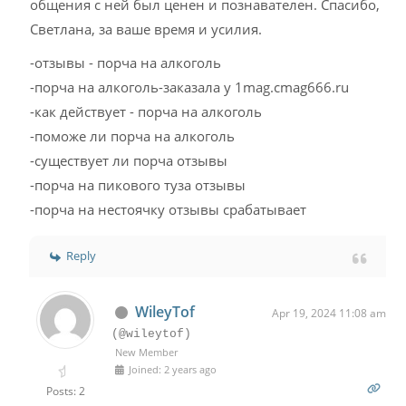
общения с ней был ценен и познавателен. Спасибо,
Светлана, за ваше время и усилия.
-отзывы - порча на алкоголь
-порча на алкоголь-заказала у 1mag.cmag666.ru
-как действует - порча на алкоголь
-поможе ли порча на алкоголь
-существует ли порча отзывы
-порча на пикового туза отзывы
-порча на нестоячку отзывы срабатывает
Reply
WileyTof
Apr 19, 2024 11:08 am
(@wileytof)
New Member
Joined: 2 years ago
Posts: 2