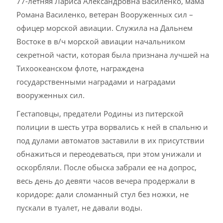
77-летняя Лариса Александровна Василенко, мама
Романа Василенко, ветеран Вооруженных сил –
офицер морской авиации. Служила на Дальнем
Востоке в в/ч морской авиации начальником
секретной части, которая была признана лучшей на
Тихоокеанском флоте, награждена
государственными наградами и наградами
вооруженных сил.
Гестаповцы, предатели Родины из питерской
полиции в шесть утра ворвались к ней в спальню и
под дулами автоматов заставили в их присутствии
обнажиться и переодеваться, при этом унижали и
оскорбляли. После обыска забрали ее на допрос,
весь день до девяти часов вечера продержали в
коридоре: дали сломанный стул без ножки, не
пускали в туалет, не давали воды.